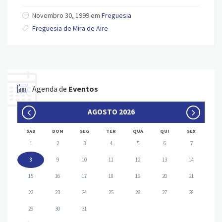
Novembro 30, 1999 em
Freguesia
Freguesia de Mira de Aire
Agenda de
Eventos
AGOSTO 2026
SAB
DOM
SEG
TER
QUA
QUI
SEX
1
2
3
4
5
6
7
8
9
10
11
12
13
14
15
16
17
18
19
20
21
22
23
24
25
26
27
28
29
30
31