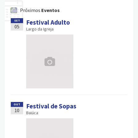
Próximos
Eventos
Festival Adulto
SET
05
Largo da Igreja
Festival de Sopas
OUT
10
Baiúca