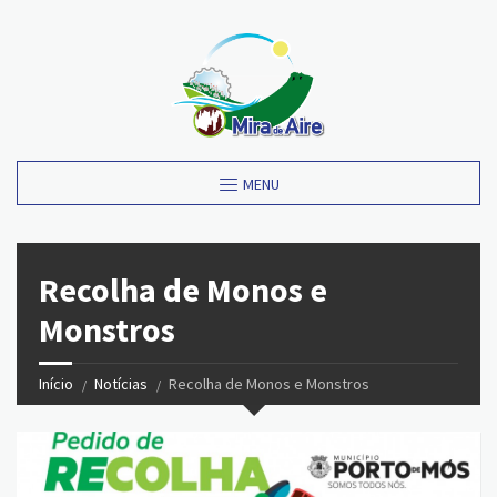
MENU
Recolha de Monos e
Monstros
Início
Notícias
Recolha de Monos e Monstros