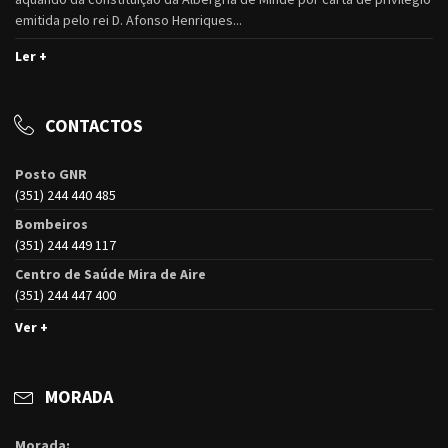
emitida pelo rei D. Afonso Henriques...
Ler +
CONTACTOS
Posto GNR
(351) 244 440 485
Bombeiros
(351) 244 449 117
Centro de Saúde Mira de Aire
(351) 244 447 400
Ver +
MORADA
Morada: