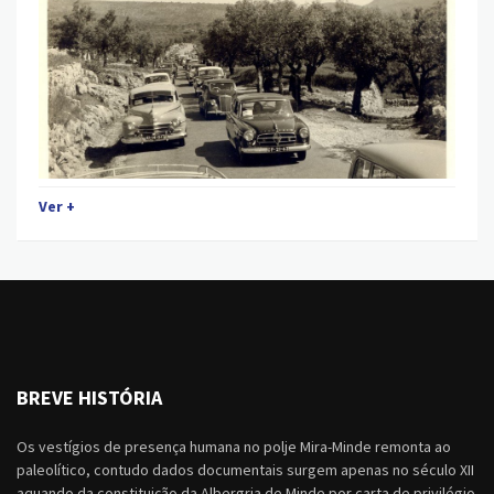
Ver +
BREVE HISTÓRIA
Os vestígios de presença humana no polje Mira-Minde remonta ao
paleolítico, contudo dados documentais surgem apenas no século XII
aquando da constituição da Albergria de Minde por carta de privilégio