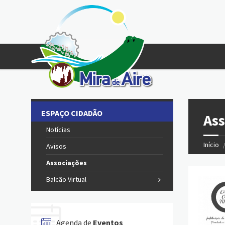
ESPAÇO CIDADÃO
Ass
Notícias
Início
Avisos
Associações
Balcão Virtual
Agenda de
Eventos