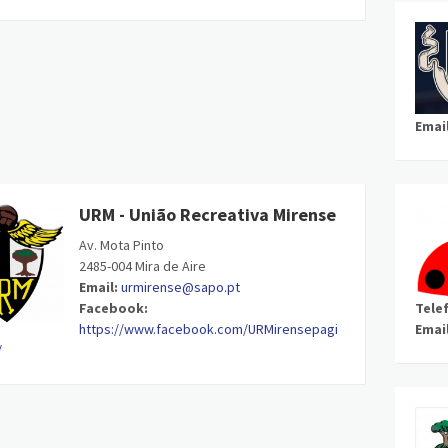
Email
URM - União Recreativa Mirense
Av. Mota Pinto
2485-004 Mira de Aire
Email:
urmirense@sapo.pt
Facebook:
Tele
https://www.facebook.com/URMirensepagi
Email
/