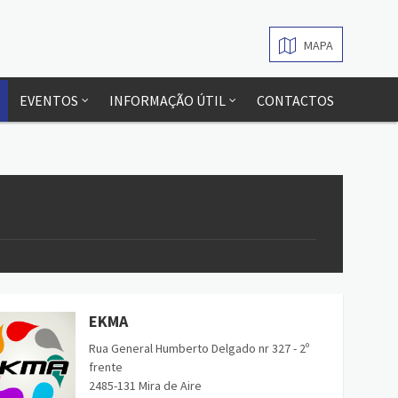
MAPA
EVENTOS
INFORMAÇÃO ÚTIL
CONTACTOS
EKMA
Rua General Humberto Delgado nr 327 - 2º
frente
2485-131 Mira de Aire