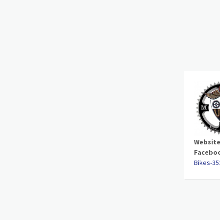
Website
Facebo
Bikes-35