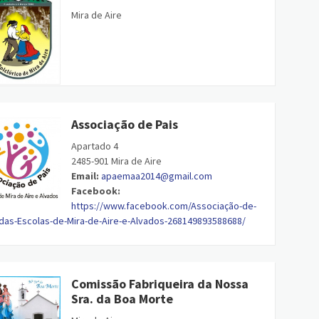
Mira de Aire
Associação de Pais
Apartado 4
2485-901 Mira de Aire
Email:
apaemaa2014@gmail.com
Facebook:
https://www.facebook.com/Associação-de-
 das-Escolas-de-Mira-de-Aire-e-Alvados-268149893588688/
Comissão Fabriqueira da Nossa
Sra. da Boa Morte