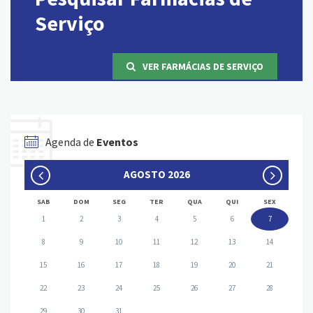
Serviço
VER FARMÁCIAS DE SERVIÇO
Agenda de
Eventos
AGOSTO 2026
SAB
DOM
SEG
TER
QUA
QUI
SEX
1
2
3
4
5
6
7
8
9
10
11
12
13
14
15
16
17
18
19
20
21
22
23
24
25
26
27
28
29
30
31