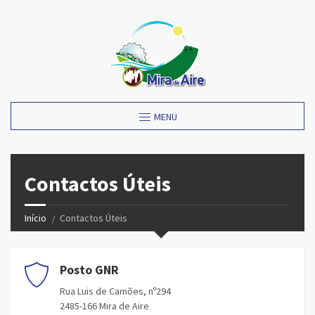
MENU
Contactos Úteis
Início
Contactos Úteis
Posto GNR
Rua Luis de Camões, nº294
2485-166 Mira de Aire