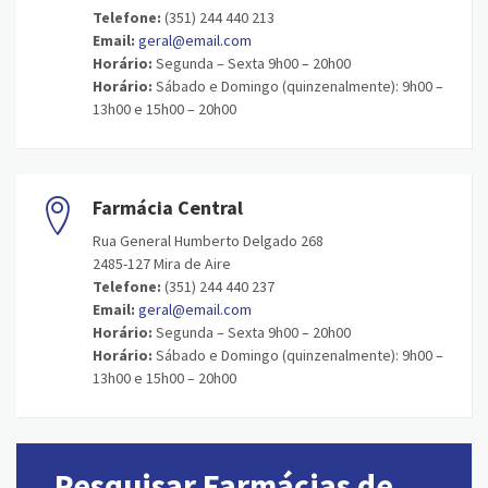
Telefone:
(351) 244 440 213
Email:
geral@email.com
Horário:
Segunda – Sexta 9h00 – 20h00
Horário:
Sábado e Domingo (quinzenalmente): 9h00 –
13h00 e 15h00 – 20h00
Farmácia Central
Rua General Humberto Delgado 268
2485-127 Mira de Aire
Telefone:
(351) 244 440 237
Email:
geral@email.com
Horário:
Segunda – Sexta 9h00 – 20h00
Horário:
Sábado e Domingo (quinzenalmente): 9h00 –
13h00 e 15h00 – 20h00
Pesquisar Farmácias de