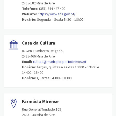
2485-182 Mira de Aire
Telefone:
(351) 244 447 400
Website:
https://www.sns.gov.pt/
Horário:
Segunda – Sexta 8h30 – 18h00
Casa da Cultura
R. Gen. Humberto Delgado,
2485-466 Mira de Aire
Email:
cultura@municipio-portodemos.pt
Horário:
terças, quintas e sextas 10h00 – 13h00 e
14H00 - 18H00
Horário:
Quartas 14H00 - 18H00
Farmácia Mirense
Rua General Trindade 169
2485-134 Mira de Aire