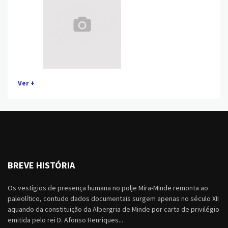
Ver +
BREVE HISTÓRIA
Os vestígios de presença humana no polje Mira-Minde remonta ao
paleolítico, contudo dados documentais surgem apenas no século XII
aquando da constituição da Albergria de Minde por carta de privilégio
emitida pelo rei D. Afonso Henriques...