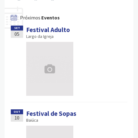
Próximos
Eventos
Festival Adulto
SET
05
Largo da Igreja
Festival de Sopas
OUT
10
Baiúca