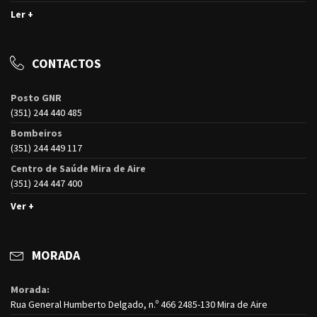
Ler +
CONTACTOS
Posto GNR
(351) 244 440 485
Bombeiros
(351) 244 449 117
Centro de Saúde Mira de Aire
(351) 244 447 400
Ver +
MORADA
Morada:
Rua General Humberto Delgado, n.º 466 2485-130 Mira de Aire