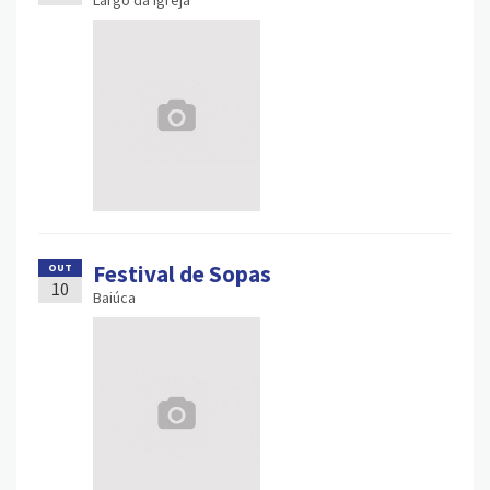
Largo da Igreja
Festival de Sopas
OUT
10
Baiúca