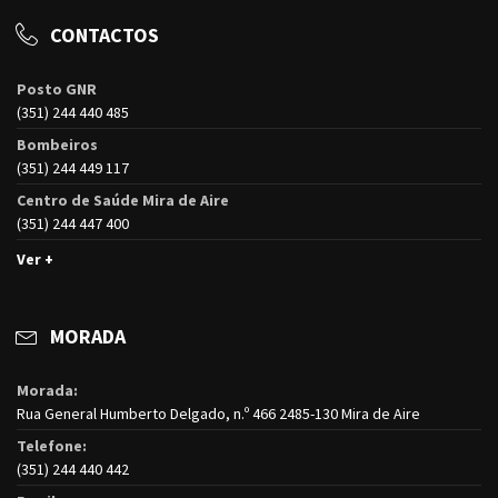
CONTACTOS
Posto GNR
(351) 244 440 485
Bombeiros
(351) 244 449 117
Centro de Saúde Mira de Aire
(351) 244 447 400
Ver +
MORADA
Morada:
Rua General Humberto Delgado, n.º 466 2485-130 Mira de Aire
Telefone:
(351) 244 440 442