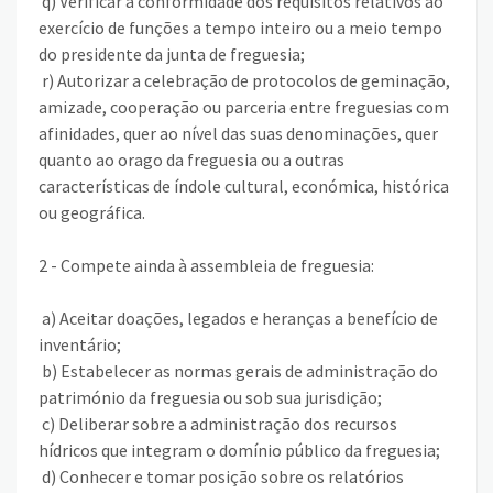
q) Verificar a conformidade dos requisitos relativos ao
exercício de funções a tempo inteiro ou a meio tempo
do presidente da junta de freguesia;
r) Autorizar a celebração de protocolos de geminação,
amizade, cooperação ou parceria entre freguesias com
afinidades, quer ao nível das suas denominações, quer
quanto ao orago da freguesia ou a outras
características de índole cultural, económica, histórica
ou geográfica.
2 - Compete ainda à assembleia de freguesia:
a) Aceitar doações, legados e heranças a benefício de
inventário;
b) Estabelecer as normas gerais de administração do
património da freguesia ou sob sua jurisdição;
c) Deliberar sobre a administração dos recursos
hídricos que integram o domínio público da freguesia;
d) Conhecer e tomar posição sobre os relatórios