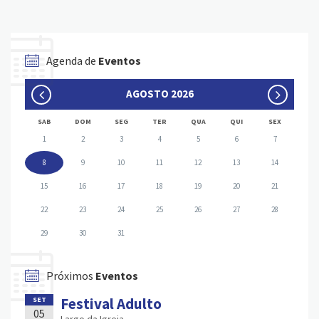
Agenda de
Eventos
AGOSTO 2026
SAB
DOM
SEG
TER
QUA
QUI
SEX
1
2
3
4
5
6
7
8
9
10
11
12
13
14
15
16
17
18
19
20
21
22
23
24
25
26
27
28
29
30
31
Próximos
Eventos
Festival Adulto
SET
05