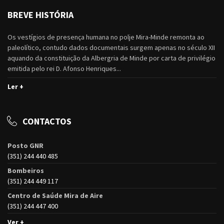
BREVE HISTÓRIA
Os vestígios de presença humana no polje Mira-Minde remonta ao
paleolítico, contudo dados documentais surgem apenas no século XII
aquando da constituição da Albergria de Minde por carta de privilégio
emitida pelo rei D. Afonso Henriques...
Ler +
CONTACTOS
Posto GNR
(351) 244 440 485
Bombeiros
(351) 244 449 117
Centro de Saúde Mira de Aire
(351) 244 447 400
Ver +