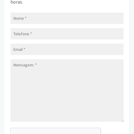
horas.