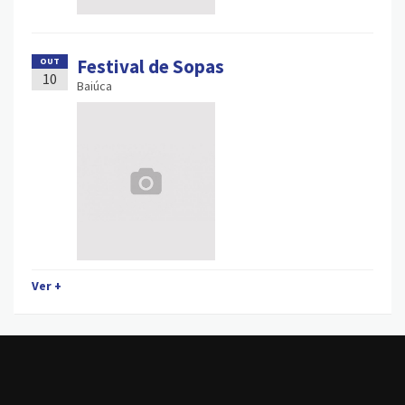
Festival de Sopas
OUT
10
Baiúca
Ver +