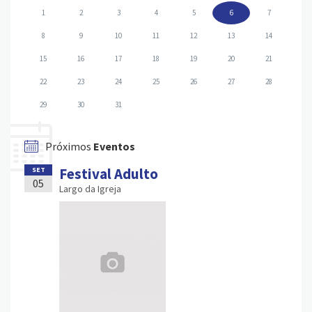
1
2
3
4
5
6
7
8
9
10
11
12
13
14
15
16
17
18
19
20
21
22
23
24
25
26
27
28
29
30
31
Próximos
Eventos
Festival Adulto
SET
05
Largo da Igreja