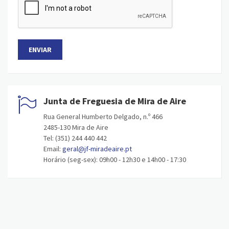
Junta de Freguesia de Mira de Aire
Rua General Humberto Delgado, n.º 466
2485-130 Mira de Aire
Tel: (351) 244 440 442
Email:
geral@jf-miradeaire.pt
Horário (seg-sex): 09h00 - 12h30 e 14h00 - 17:30