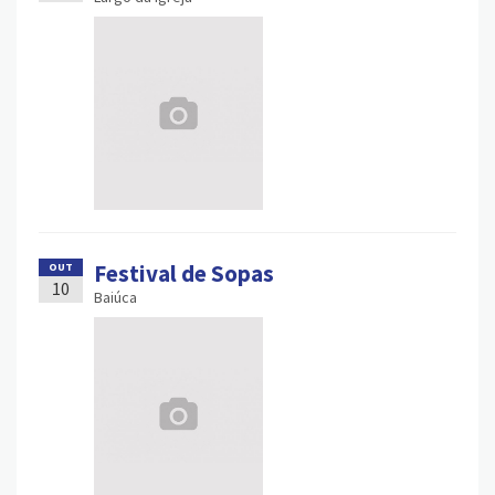
Festival de Sopas
OUT
10
Baiúca