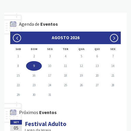
Agenda de
Eventos
AGOSTO 2026
SAB
DOM
SEG
TER
QUA
QUI
SEX
1
2
3
4
5
6
7
8
9
10
11
12
13
14
15
16
17
18
19
20
21
22
23
24
25
26
27
28
29
30
31
Próximos
Eventos
Festival Adulto
SET
05
Largo da Igreja