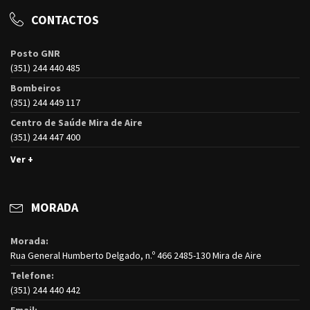
CONTACTOS
Posto GNR
(351) 244 440 485
Bombeiros
(351) 244 449 117
Centro de Saúde Mira de Aire
(351) 244 447 400
Ver +
MORADA
Morada:
Rua General Humberto Delgado, n.º 466 2485-130 Mira de Aire
Telefone:
(351) 244 440 442