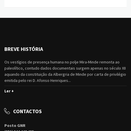
BREVE HISTÓRIA
Os vestígios de presença humana no polje Mira-Minde remonta ao
paleolítico, contudo dados documentais surgem apenas no século XII
aquando da constituição da Albergria de Minde por carta de privilégio
emitida pelo rei D. Afonso Henriques...
Ler +
CONTACTOS
Posto GNR