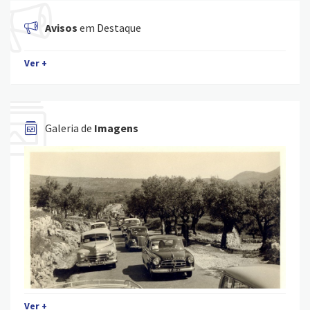
Avisos
em Destaque
Ver +
Galeria de
Imagens
Ver +