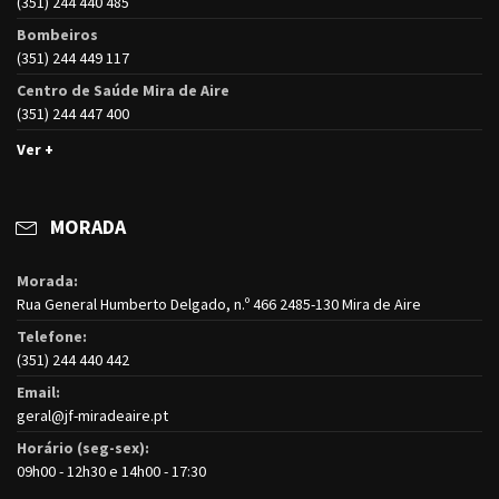
(351) 244 440 485
Bombeiros
(351) 244 449 117
Centro de Saúde Mira de Aire
(351) 244 447 400
Ver +
MORADA
Morada:
Rua General Humberto Delgado, n.º 466 2485-130 Mira de Aire
Telefone:
(351) 244 440 442
Email:
geral@jf-miradeaire.pt
Horário (seg-sex):
09h00 - 12h30 e 14h00 - 17:30