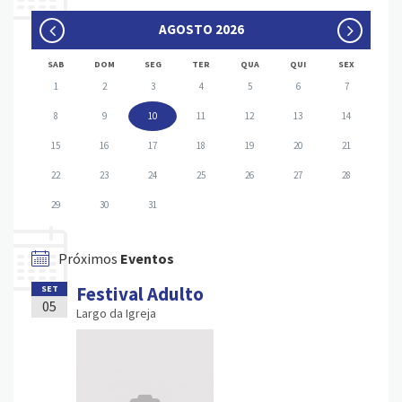
AGOSTO 2026
SAB
DOM
SEG
TER
QUA
QUI
SEX
1
2
3
4
5
6
7
8
9
10
11
12
13
14
15
16
17
18
19
20
21
22
23
24
25
26
27
28
29
30
31
Próximos
Eventos
Festival Adulto
SET
05
Largo da Igreja