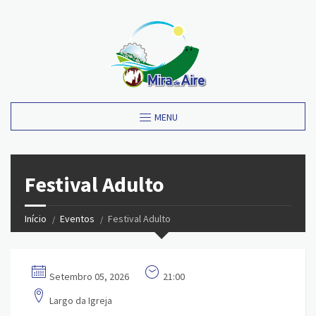
MENU
Festival Adulto
Início
Eventos
Festival Adulto
Setembro 05, 2026
21:00
Largo da Igreja