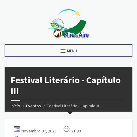
MENU
Festival Literário - Capítulo
III
Início
Eventos
Festival Literário - Capítulo III
Novembro 07, 2025
21:00