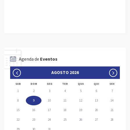
Agenda de
Eventos
AGOSTO 2026
SAB
DOM
SEG
TER
QUA
QUI
SEX
1
2
3
4
5
6
7
8
9
10
11
12
13
14
15
16
17
18
19
20
21
22
23
24
25
26
27
28
29
30
31