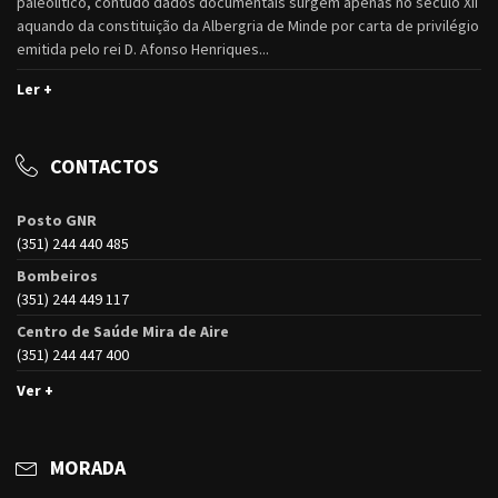
paleolítico, contudo dados documentais surgem apenas no século XII
aquando da constituição da Albergria de Minde por carta de privilégio
emitida pelo rei D. Afonso Henriques...
Ler +
CONTACTOS
Posto GNR
(351) 244 440 485
Bombeiros
(351) 244 449 117
Centro de Saúde Mira de Aire
(351) 244 447 400
Ver +
MORADA