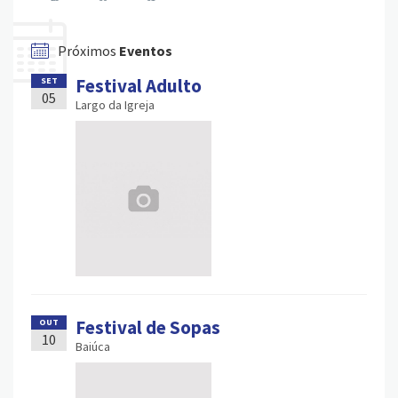
Próximos
Eventos
Festival Adulto
SET
05
Largo da Igreja
Festival de Sopas
OUT
10
Baiúca