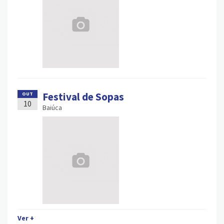
Festival de Sopas
OUT
10
Baiúca
Ver +