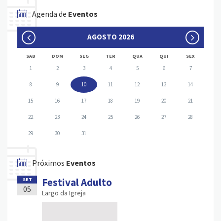
Agenda de
Eventos
AGOSTO 2026
SAB
DOM
SEG
TER
QUA
QUI
SEX
1
2
3
4
5
6
7
8
9
10
11
12
13
14
15
16
17
18
19
20
21
22
23
24
25
26
27
28
29
30
31
Próximos
Eventos
Festival Adulto
SET
05
Largo da Igreja