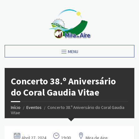
MENU
Concerto 38.º Aniversário
do Coral Gaudia Vitae
Início
Eventos
Concerto 38.º Aniversário do Coral Gaudia
Vitae
Abril 27, 2024
19:00
Mira de Aire