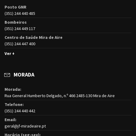
Posto GNR
(351) 244 440 485
Bombeiros
(351) 244 449 117
Centro de Saúde Mira de Aire
(351) 244 447 400
Ver +
MORADA
Morada:
Rua General Humberto Delgado, n.º 466 2485-130 Mira de Aire
Telefone:
(351) 244 440 442
Email:
geral@jf-miradeaire.pt
Horário (seg-sex):