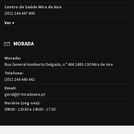
Centro de Saúde Mira de Aire
(351) 244 447 400
Ver +
MORADA
Morada:
Rua General Humberto Delgado, n.º 466 2485-130 Mira de Aire
Telefone:
(351) 244 440 442
Email:
geral@jf-miradeaire.pt
Horário (seg-sex):
09h00 - 12h30 e 14h00 - 17:30