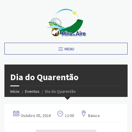
MENU
Dia do Quarentão
Início
Eventos
Dia do Quarentão
Outubro 05, 2024
12:00
Baiuca