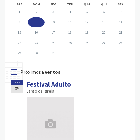
SAB
DOM
SEG
TER
QUA
QUI
SEX
1
2
3
4
5
6
7
8
9
10
11
12
13
14
15
16
17
18
19
20
21
22
23
24
25
26
27
28
29
30
31
Próximos
Eventos
Festival Adulto
SET
05
Largo da Igreja