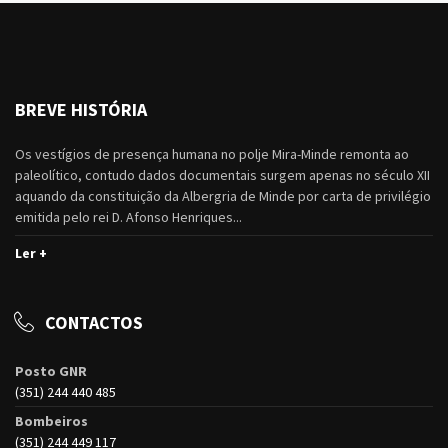
BREVE HISTÓRIA
Os vestígios de presença humana no polje Mira-Minde remonta ao
paleolítico, contudo dados documentais surgem apenas no século XII
aquando da constituição da Albergria de Minde por carta de privilégio
emitida pelo rei D. Afonso Henriques...
Ler +
CONTACTOS
Posto GNR
(351) 244 440 485
Bombeiros
(351) 244 449 117