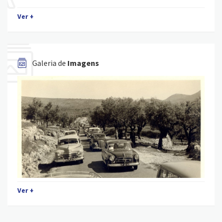
Ver +
Galeria de
Imagens
Ver +