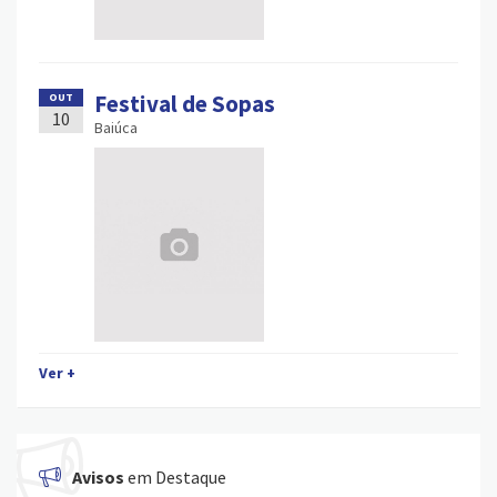
Festival de Sopas
OUT
10
Baiúca
Ver +
Avisos
em Destaque