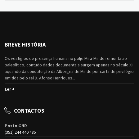
BREVE HISTÓRIA
Os vestígios de presença humana no polje Mira-Minde remonta ao
paleolítico, contudo dados documentais surgem apenas no século XII
aquando da constituição da Albergria de Minde por carta de privilégio
emitida pelo rei D. Afonso Henriques...
Ler +
CONTACTOS
Posto GNR
(351) 244 440 485