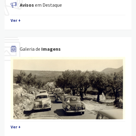
Avisos
em Destaque
Ver +
Galeria de
Imagens
Ver +