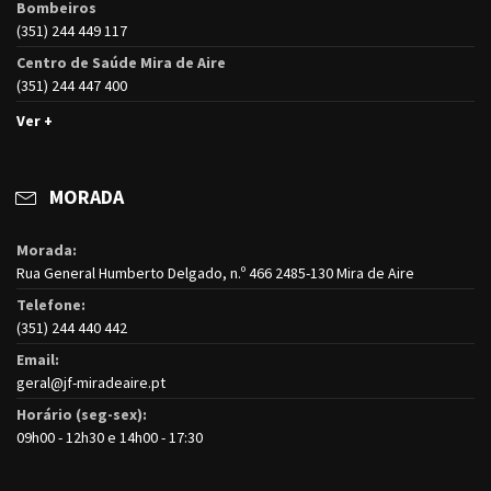
Bombeiros
(351) 244 449 117
Centro de Saúde Mira de Aire
(351) 244 447 400
Ver +
MORADA
Morada:
Rua General Humberto Delgado, n.º 466 2485-130 Mira de Aire
Telefone:
(351) 244 440 442
Email:
geral@jf-miradeaire.pt
Horário (seg-sex):
09h00 - 12h30 e 14h00 - 17:30