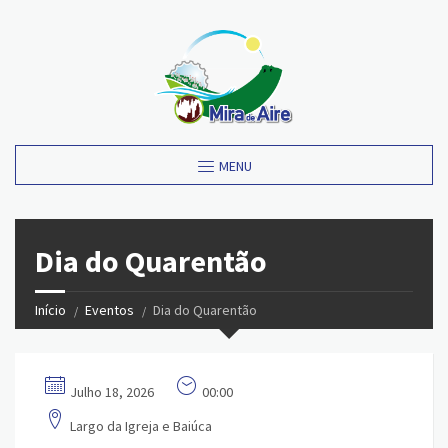
MENU
Dia do Quarentão
Início
Eventos
Dia do Quarentão
Julho 18, 2026
00:00
Largo da Igreja e Baiúca