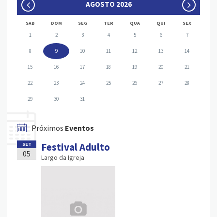
AGOSTO 2026
SAB
DOM
SEG
TER
QUA
QUI
SEX
1
2
3
4
5
6
7
8
9
10
11
12
13
14
15
16
17
18
19
20
21
22
23
24
25
26
27
28
29
30
31
Próximos
Eventos
Festival Adulto
SET
05
Largo da Igreja