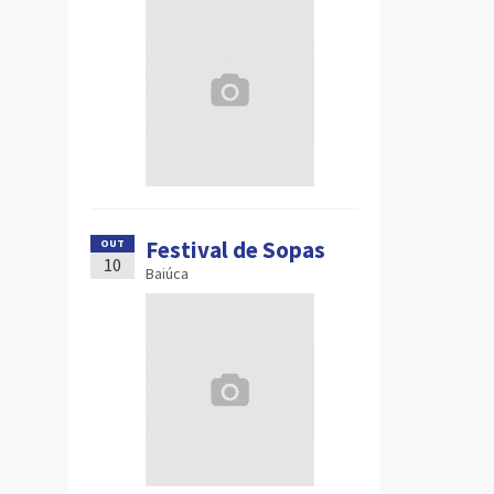
Festival de Sopas
OUT
10
Baiúca