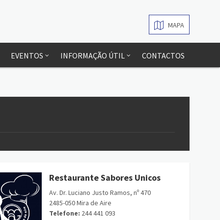
MAPA
EVENTOS
INFORMAÇÃO ÚTIL
CONTACTOS
Restaurante Sabores Unicos
Av. Dr. Luciano Justo Ramos, nº 470
2485-050 Mira de Aire
Telefone:
244 441 093