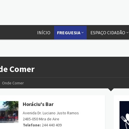
INÍCIO
FREGUESIA
ESPAÇO CIDADÃO
de Comer
Onde Comer
Horáciu's Bar
Avenida Dr. Luciano Justo Ramos
2485-050 Mira de Aire
Telefone:
244 440 409