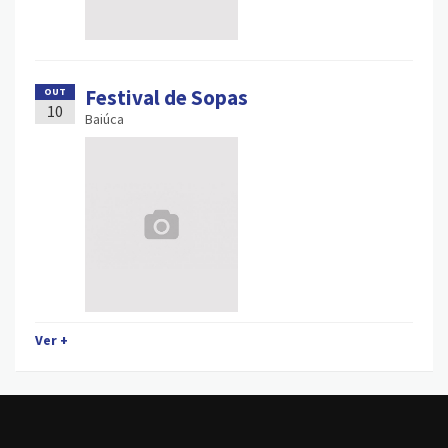
Festival de Sopas
OUT
10
Baiúca
Ver +