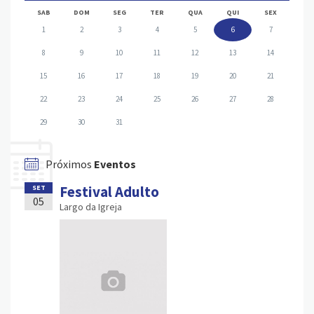
SAB
DOM
SEG
TER
QUA
QUI
SEX
1
2
3
4
5
6
7
8
9
10
11
12
13
14
15
16
17
18
19
20
21
22
23
24
25
26
27
28
29
30
31
Próximos
Eventos
Festival Adulto
SET
05
Largo da Igreja