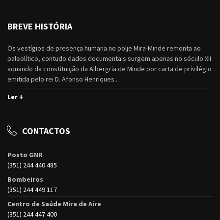
BREVE HISTÓRIA
Os vestígios de presença humana no polje Mira-Minde remonta ao
paleolítico, contudo dados documentais surgem apenas no século XII
aquando da constituição da Albergria de Minde por carta de privilégio
emitida pelo rei D. Afonso Henriques...
Ler +
CONTACTOS
Posto GNR
(351) 244 440 485
Bombeiros
(351) 244 449 117
Centro de Saúde Mira de Aire
(351) 244 447 400