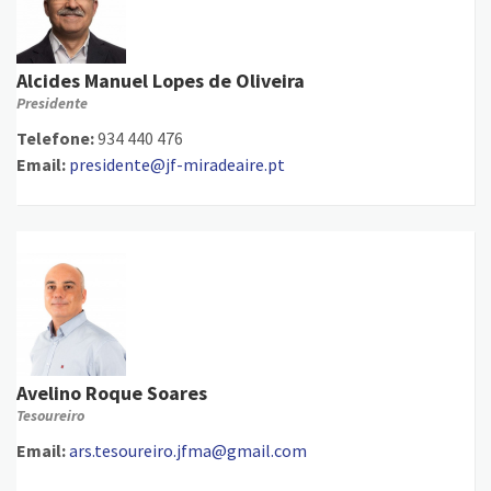
Alcides Manuel Lopes de Oliveira
Presidente
Telefone:
934 440 476
Email:
presidente@jf-miradeaire.pt
Avelino Roque Soares
Tesoureiro
Email:
ars.tesoureiro.jfma@gmail.com