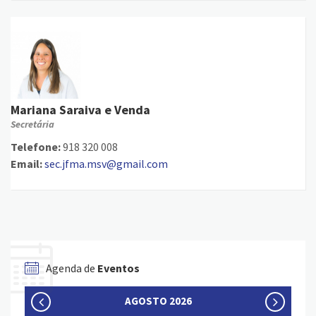
Mariana Saraiva e Venda
Secretária
Telefone:
918 320 008
Email:
sec.jfma.msv@gmail.com
Agenda de
Eventos
AGOSTO 2026