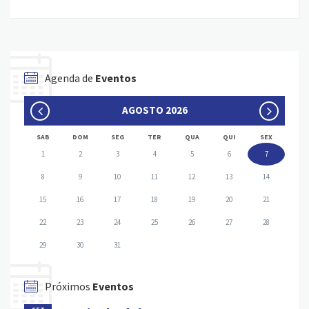
Agenda de
Eventos
AGOSTO 2026
SAB
DOM
SEG
TER
QUA
QUI
SEX
1
2
3
4
5
6
7
8
9
10
11
12
13
14
15
16
17
18
19
20
21
22
23
24
25
26
27
28
29
30
31
Próximos
Eventos