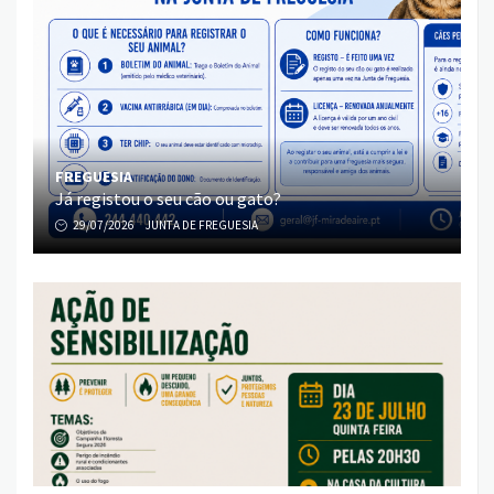
FREGUESIA
Já registou o seu cão ou gato?
29/07/2026
JUNTA DE FREGUESIA