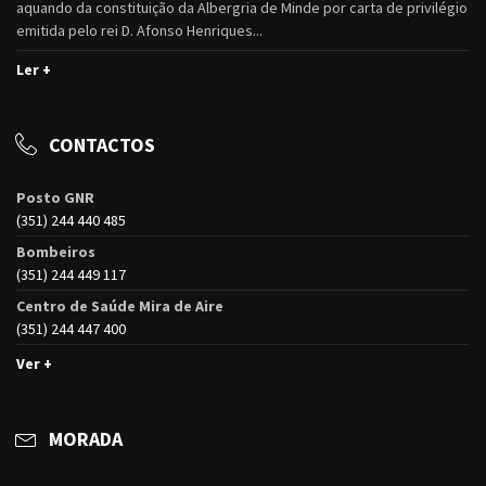
aquando da constituição da Albergria de Minde por carta de privilégio
emitida pelo rei D. Afonso Henriques...
Ler +
CONTACTOS
Posto GNR
(351) 244 440 485
Bombeiros
(351) 244 449 117
Centro de Saúde Mira de Aire
(351) 244 447 400
Ver +
MORADA