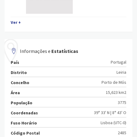
Ver +
Informações e
Estatísticas
Portugal
País
Leiria
Distrito
Porto de Mós
Concelho
15,623 km2
Área
3775
População
39° 33' N | 8° 43' O
Coordenadas
Lisboa (UTC-0)
Fuso Horário
2485
Código Postal