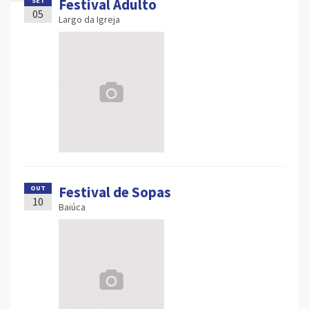
Festival Adulto
SET
05
Largo da Igreja
Festival de Sopas
OUT
10
Baiúca