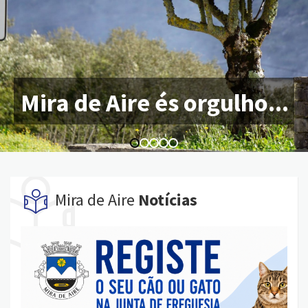
Mira de Aire és orgulho...
Mira de Aire
Notícias