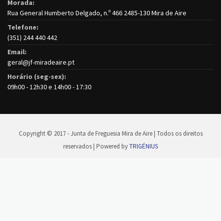
Morada:
Rua General Humberto Delgado, n.º 466 2485-130 Mira de Aire
Telefone:
(351) 244 440 442
Email:
geral@jf-miradeaire.pt
Horário (seg-sex):
09h00 - 12h30 e 14h00 - 17:30
Copyright © 2017 - Junta de Freguesia Mira de Aire | Todos os direitos
reservados | Powered by
TRIGÉNIUS