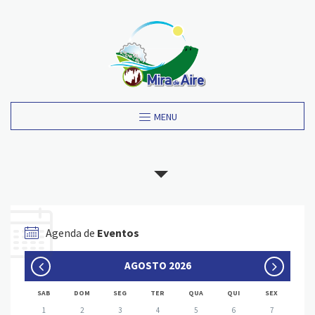
MENU
Agenda de
Eventos
AGOSTO 2026
SAB
DOM
SEG
TER
QUA
QUI
SEX
1
2
3
4
5
6
7