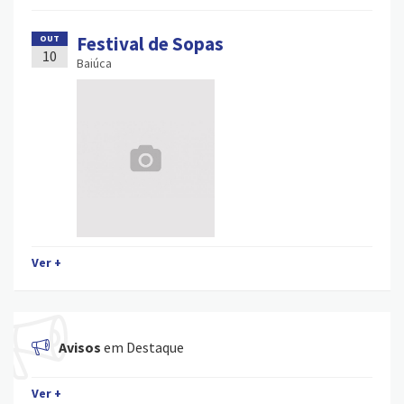
Festival de Sopas
OUT
10
Baiúca
Ver +
Avisos
em Destaque
Ver +