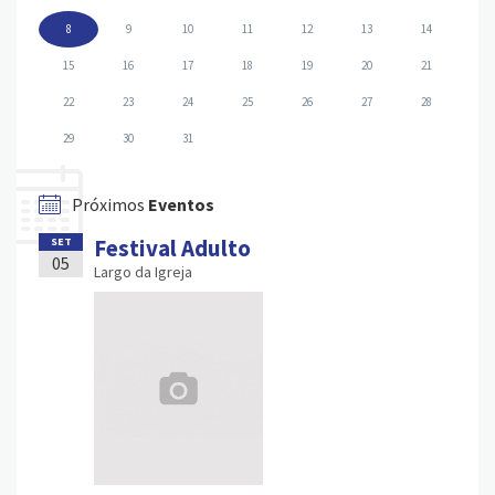
8
9
10
11
12
13
14
15
16
17
18
19
20
21
22
23
24
25
26
27
28
29
30
31
Próximos
Eventos
Festival Adulto
SET
05
Largo da Igreja