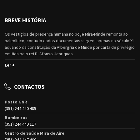
BREVE HISTÓRIA
Os vestígios de presença humana no polje Mira-Minde remonta ao
paleolítico, contudo dados documentais surgem apenas no século XII
aquando da constituição da Albergria de Minde por carta de privilégio
emitida pelo rei D. Afonso Henriques...
Ler +
CONTACTOS
Posto GNR
(351) 244 440 485
Bombeiros
(351) 244 449 117
Centro de Saúde Mira de Aire
(351) 244 447 400