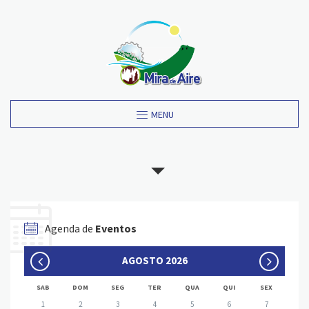
MENU
Agenda de
Eventos
AGOSTO 2026
SAB
DOM
SEG
TER
QUA
QUI
SEX
1
2
3
4
5
6
7