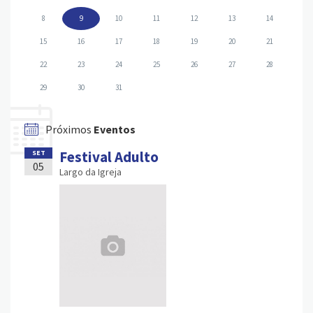
8
9
10
11
12
13
14
15
16
17
18
19
20
21
22
23
24
25
26
27
28
29
30
31
Próximos
Eventos
Festival Adulto
SET
05
Largo da Igreja