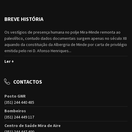
BREVE HISTÓRIA
Os vestígios de presença humana no polje Mira-Minde remonta ao
paleolítico, contudo dados documentais surgem apenas no século XII
aquando da constituição da Albergria de Minde por carta de privilégio
emitida pelo rei D. Afonso Henriques...
Ler +
CONTACTOS
Posto GNR
(351) 244 440 485
Bombeiros
(351) 244 449 117
Centro de Saúde Mira de Aire
(351) 244 447 400