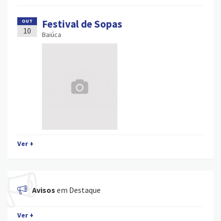
Festival de Sopas
OUT
10
Baiúca
Ver +
Avisos
em Destaque
Ver +