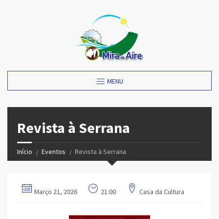
MENU
Revista à Serrana
Início
Eventos
Revista à Serrana
Março 21, 2026
21:00
Casa da Cultura