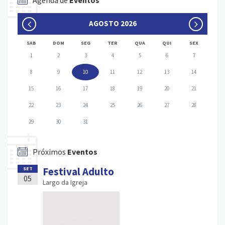
Agenda de
Eventos
AGOSTO 2026
SAB
DOM
SEG
TER
QUA
QUI
SEX
1
2
3
4
5
6
7
8
9
10
11
12
13
14
15
16
17
18
19
20
21
22
23
24
25
26
27
28
29
30
31
Próximos
Eventos
Festival Adulto
SET
05
Largo da Igreja