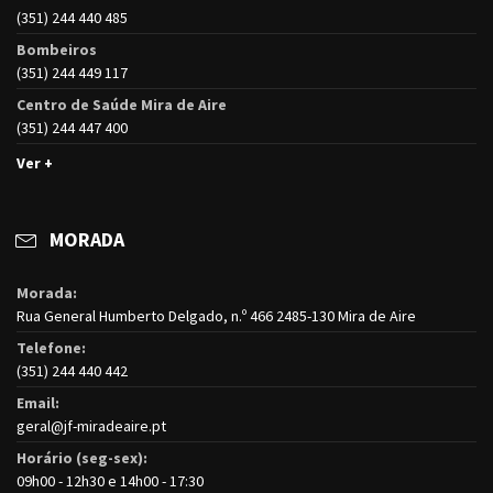
(351) 244 440 485
Bombeiros
(351) 244 449 117
Centro de Saúde Mira de Aire
(351) 244 447 400
Ver +
MORADA
Morada:
Rua General Humberto Delgado, n.º 466 2485-130 Mira de Aire
Telefone:
(351) 244 440 442
Email:
geral@jf-miradeaire.pt
Horário (seg-sex):
09h00 - 12h30 e 14h00 - 17:30