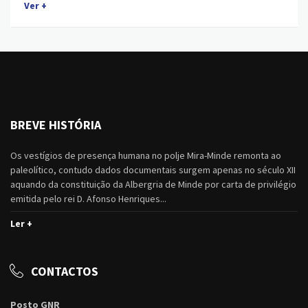
Ver +
BREVE HISTÓRIA
Os vestígios de presença humana no polje Mira-Minde remonta ao
paleolítico, contudo dados documentais surgem apenas no século XII
aquando da constituição da Albergria de Minde por carta de privilégio
emitida pelo rei D. Afonso Henriques...
Ler +
CONTACTOS
Posto GNR