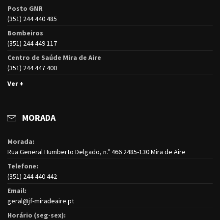
Posto GNR
(351) 244 440 485
Bombeiros
(351) 244 449 117
Centro de Saúde Mira de Aire
(351) 244 447 400
Ver +
MORADA
Morada:
Rua General Humberto Delgado, n.º 466 2485-130 Mira de Aire
Telefone:
(351) 244 440 442
Email:
geral@jf-miradeaire.pt
Horário (seg-sex):