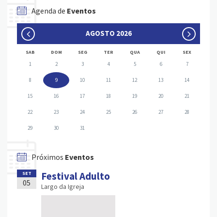
Agenda de
Eventos
AGOSTO 2026
SAB
DOM
SEG
TER
QUA
QUI
SEX
1
2
3
4
5
6
7
8
9
10
11
12
13
14
15
16
17
18
19
20
21
22
23
24
25
26
27
28
29
30
31
Próximos
Eventos
Festival Adulto
SET
05
Largo da Igreja