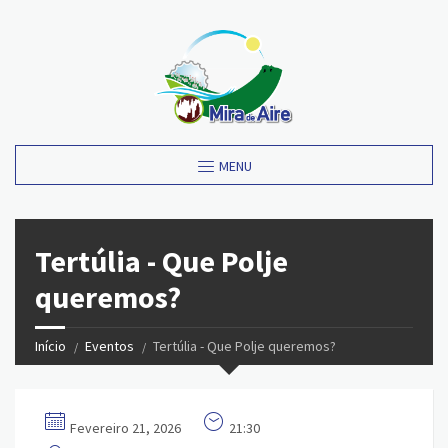
MENU
Tertúlia - Que Polje
queremos?
Início
Eventos
Tertúlia - Que Polje queremos?
Fevereiro 21, 2026
21:30