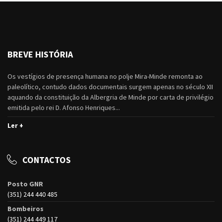
BREVE HISTÓRIA
Os vestígios de presença humana no polje Mira-Minde remonta ao
paleolítico, contudo dados documentais surgem apenas no século XII
aquando da constituição da Albergria de Minde por carta de privilégio
emitida pelo rei D. Afonso Henriques...
Ler +
CONTACTOS
Posto GNR
(351) 244 440 485
Bombeiros
(351) 244 449 117