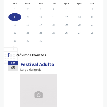
SAB
DOM
SEG
TER
QUA
QUI
SEX
1
2
3
4
5
6
7
8
9
10
11
12
13
14
15
16
17
18
19
20
21
22
23
24
25
26
27
28
29
30
31
Próximos
Eventos
Festival Adulto
SET
05
Largo da Igreja