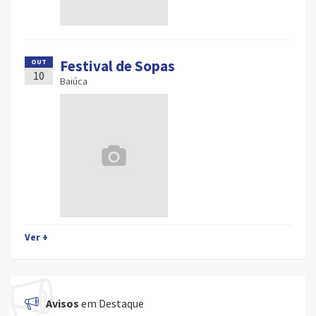
Festival de Sopas
OUT
10
Baiúca
Ver +
Avisos
em Destaque