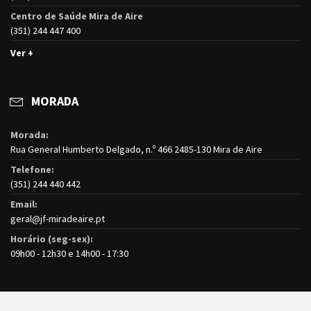
Centro de Saúde Mira de Aire
(351) 244 447 400
Ver +
MORADA
Morada:
Rua General Humberto Delgado, n.º 466 2485-130 Mira de Aire
Telefone:
(351) 244 440 442
Email:
geral@jf-miradeaire.pt
Horário (seg-sex):
09h00 - 12h30 e 14h00 - 17:30