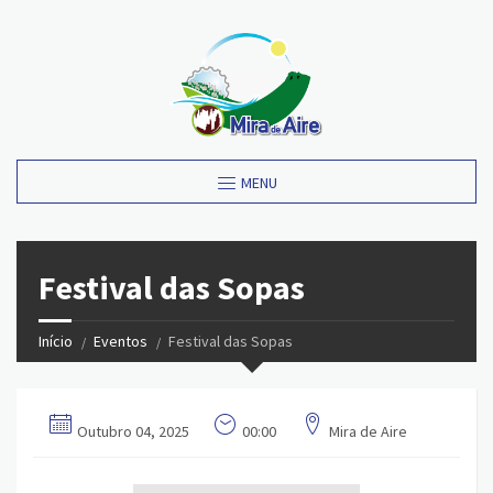
MENU
Festival das Sopas
Início
Eventos
Festival das Sopas
Outubro 04, 2025
00:00
Mira de Aire