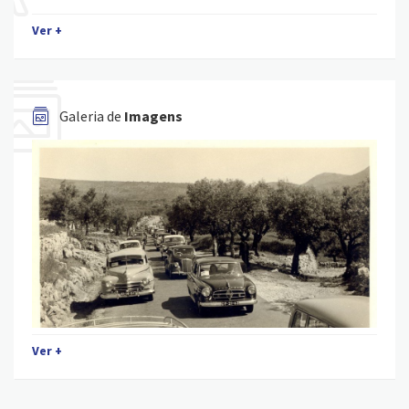
Ver +
Galeria de
Imagens
Ver +