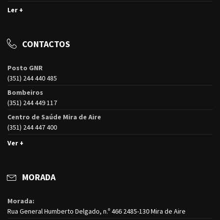
Ler +
CONTACTOS
Posto GNR
(351) 244 440 485
Bombeiros
(351) 244 449 117
Centro de Saúde Mira de Aire
(351) 244 447 400
Ver +
MORADA
Morada:
Rua General Humberto Delgado, n.º 466 2485-130 Mira de Aire