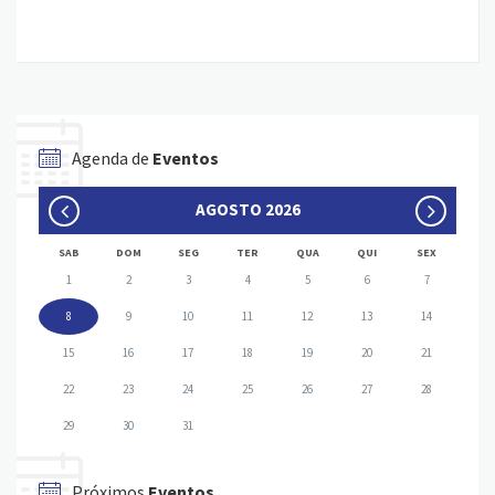
Agenda de
Eventos
AGOSTO 2026
SAB
DOM
SEG
TER
QUA
QUI
SEX
1
2
3
4
5
6
7
8
9
10
11
12
13
14
15
16
17
18
19
20
21
22
23
24
25
26
27
28
29
30
31
Próximos
Eventos