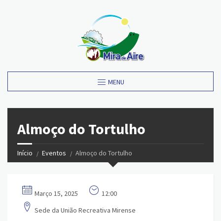
MENU
Almoço do Tortulho
Início
Eventos
Almoço do Tortulho
Março 15, 2025
12:00
Sede da União Recreativa Mirense