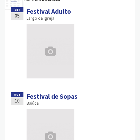
Festival Adulto
SET
05
Largo da Igreja
Festival de Sopas
OUT
10
Baiúca