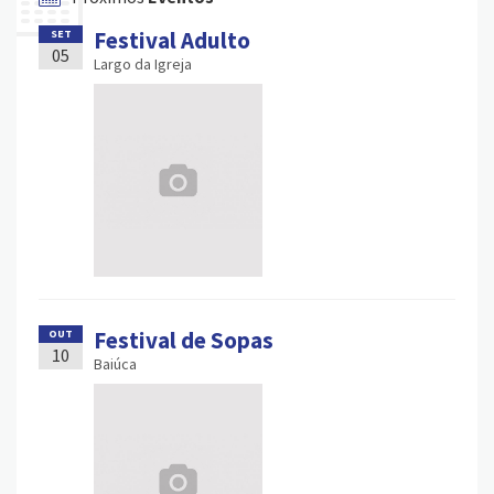
Festival Adulto
SET
05
Largo da Igreja
Festival de Sopas
OUT
10
Baiúca