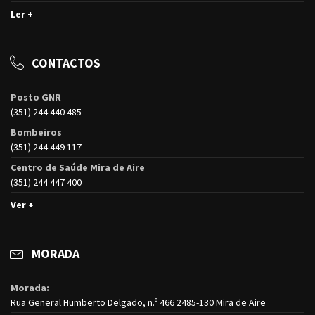
Ler +
CONTACTOS
Posto GNR
(351) 244 440 485
Bombeiros
(351) 244 449 117
Centro de Saúde Mira de Aire
(351) 244 447 400
Ver +
MORADA
Morada:
Rua General Humberto Delgado, n.º 466 2485-130 Mira de Aire