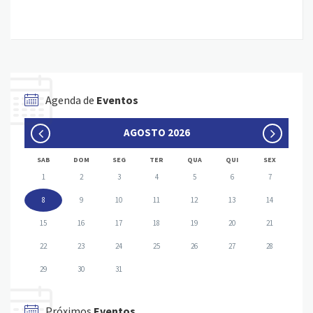
Agenda de
Eventos
AGOSTO 2026
SAB
DOM
SEG
TER
QUA
QUI
SEX
1
2
3
4
5
6
7
8
9
10
11
12
13
14
15
16
17
18
19
20
21
22
23
24
25
26
27
28
29
30
31
Próximos
Eventos