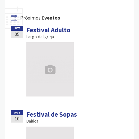
Próximos
Eventos
Festival Adulto
SET
05
Largo da Igreja
Festival de Sopas
OUT
10
Baiúca