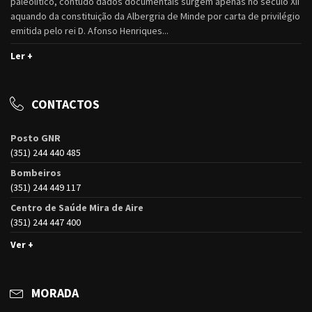
paleolítico, contudo dados documentais surgem apenas no século XII
aquando da constituição da Albergria de Minde por carta de privilégio
emitida pelo rei D. Afonso Henriques...
Ler +
CONTACTOS
Posto GNR
(351) 244 440 485
Bombeiros
(351) 244 449 117
Centro de Saúde Mira de Aire
(351) 244 447 400
Ver +
MORADA