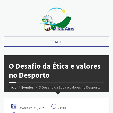
MENU
O Desafio da Ética e valores
no Desporto
Início
Eventos
O Desafio da Ética e valores no Desporto
Fevereiro 21, 2025
21:30