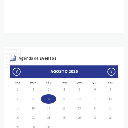
Agenda de
Eventos
AGOSTO 2026
SAB
DOM
SEG
TER
QUA
QUI
SEX
1
2
3
4
5
6
7
8
9
10
11
12
13
14
15
16
17
18
19
20
21
22
23
24
25
26
27
28
29
30
31