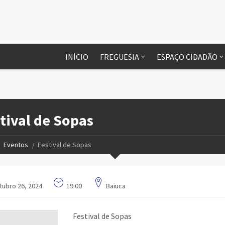
INÍCIO
FREGUESIA
ESPAÇO CIDADÃO
tival de Sopas
Eventos
Festival de Sopas
tubro 26, 2024
19:00
Baiuca
Festival de Sopas