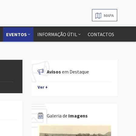
MAPA
EVENTOS
INFORMAÇÃO ÚTIL
CONTACTOS
Avisos
em Destaque
Ver +
Galeria de
Imagens