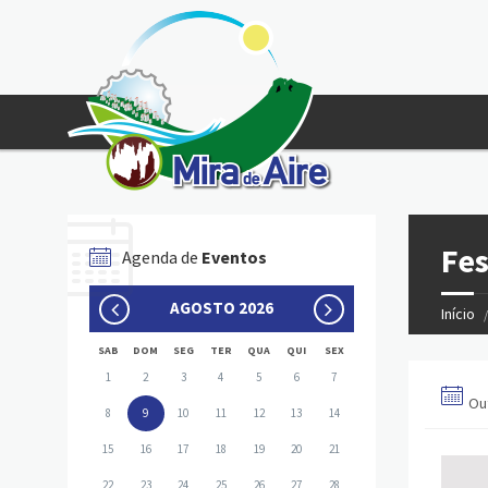
Fes
Agenda de
Eventos
AGOSTO 2026
Início
SAB
DOM
SEG
TER
QUA
QUI
SEX
1
2
3
4
5
6
7
Ou
8
9
10
11
12
13
14
15
16
17
18
19
20
21
22
23
24
25
26
27
28