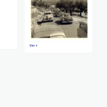
Ver +