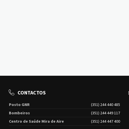
CONTACTOS
Posto GNR
(351) 244 440 485
Bombeiros
(351) 244 449 117
Centro de Saúde Mira de Aire
(351) 244 447 400